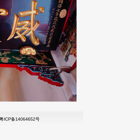
粤ICP备14064652号