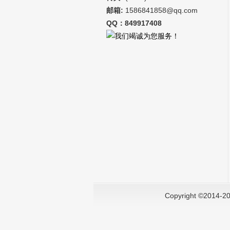
邮箱:
1586841858@qq.com
QQ：849917408
Copyright ©2014-2