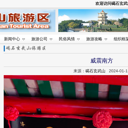
欢迎访问碣石玄
新闻中心
旅游公司
民俗风情
旅游攻略
组织框
威震南方
来源：
碣石玄武山
2024-01-1