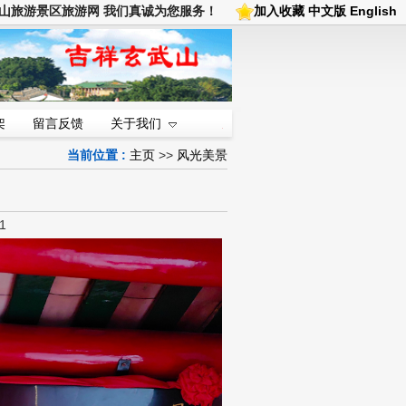
武山旅游景区旅游网 我们真诚为您服务！
加入收藏
中文版
English
架
留言反馈
关于我们
当前位置 :
主页
>>
风光美景
1