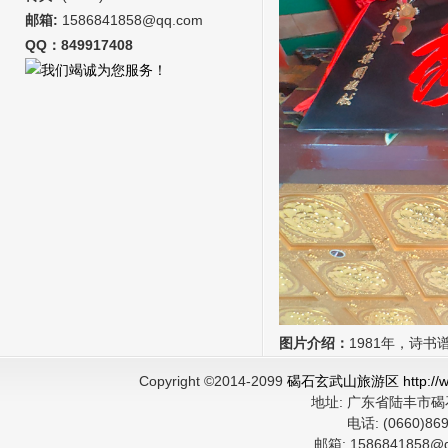
邮箱:
1586841858@qq.com
QQ：849917408
图片介绍：
1981年，诗书
Copyright ©2014-2099
碣石玄武山旅游区 http://ww
地址:
广东省陆丰市
电话:
(0660)8
邮箱:
1586841858@