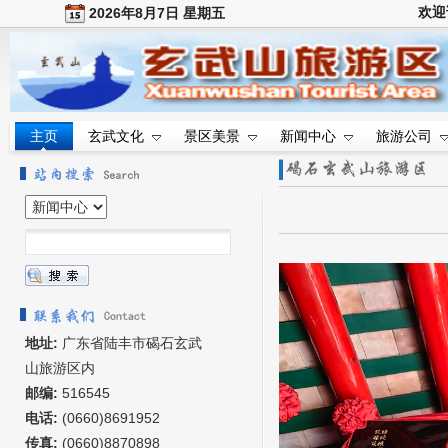
欢迎
2026年8月7日 星期五
主页
玄武文化
景区美景
新闻中心
旅游公司
地址:
广东省陆丰市碣石玄武
山旅游区内
邮编:
516545
电话:
(0660)8691952
传真:
(0660)8870898