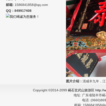
邮箱:
1586841858@qq.com
QQ：849917408
图片介绍：
清咸丰九年，江
Copyright ©2014-2099
碣石玄武山旅游区 http://ww
地址:
广东省陆丰市
电话:
(0660)8
邮箱:
1586841858@