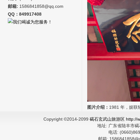
邮箱:
1586841858@qq.com
QQ：849917408
图片介绍：
1981 年，娱
Copyright ©2014-2099
碣石玄武山旅游区 http://ww
地址:
广东省陆丰市
电话:
(0660)8
邮箱:
1586841858@