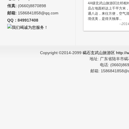
4A级玄武山旅游区比邻相
传真:
(0660)8870898
店占地面积达上千平方米
邮箱:
1586841858@qq.com
通八达，来往方便，空气
境优美，是得天独厚...
QQ：849917408
--201
Copyright ©2014-2099
碣石玄武山旅游区 http://ww
地址:
广东省陆丰市
电话:
(0660)8
邮箱:
1586841858@